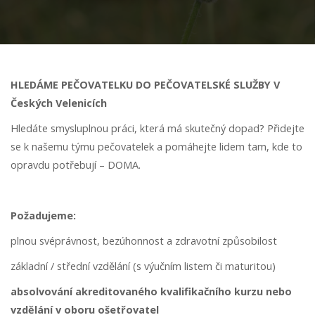
HLEDÁME PEČOVATELKU DO PEČOVATELSKÉ SLUŽBY V
Českých Velenicích
Hledáte smysluplnou práci, která má skutečný dopad? Přidejte
se k našemu týmu pečovatelek a pomáhejte lidem tam, kde to
opravdu potřebují – DOMA.
Požadujeme:
plnou svéprávnost, bezúhonnost a zdravotní způsobilost
základní / střední vzdělání (s výučním listem či maturitou)
absolvování akreditovaného kvalifikačního kurzu nebo
vzdělání v oboru ošetřovatel