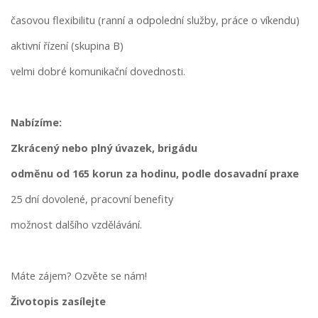
časovou flexibilitu (ranní a odpolední služby, práce o víkendu)
aktivní řízení (skupina B)
velmi dobré komunikační dovednosti.
Nabízíme:
Zkrácený nebo plný úvazek, brigádu
odměnu od 165 korun za hodinu, podle dosavadní praxe
25 dní dovolené, pracovní benefity
možnost dalšího vzdělávání.
Máte zájem? Ozvěte se nám!
Životopis zasílejte