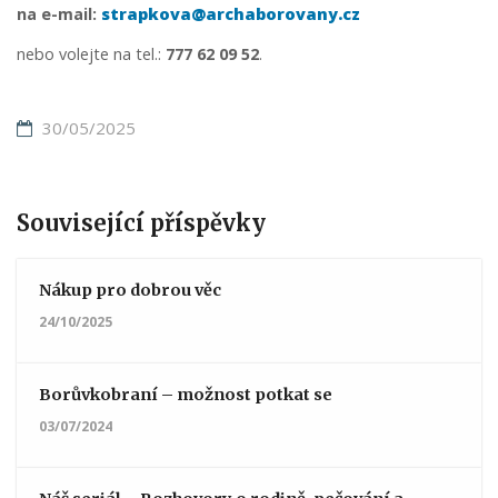
na e-mail:
strapkova@archaborovany.cz
nebo volejte na tel.:
777 62 09 52
.
30/05/2025
Související příspěvky
Nákup pro dobrou věc
24/10/2025
Borůvkobraní – možnost potkat se
03/07/2024