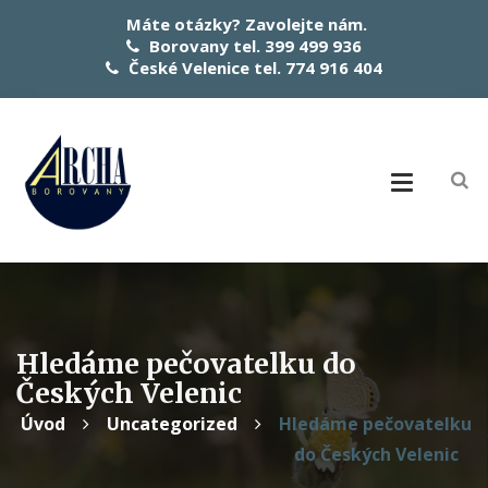
Máte otázky? Zavolejte nám.
Borovany tel. 399 499 936
České Velenice tel. 774 916 404
Hledáme pečovatelku do
Českých Velenic
Úvod
Uncategorized
Hledáme pečovatelku
do Českých Velenic