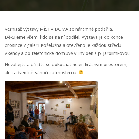
Vernisáž výstavy MÍSTA DOMA se náramně podařila.
Děkujeme všem, kdo se na ní podílel. Výstava je do konce
prosince v galerii Koželužna a otevřeno je každou středu,
víkendy a po telefonické domluvě v jiný den s p. Jarolímkovou.
Neváhejte a přijďte se pokochat nejen krásným prostorem,
ale i adventně-vánoční atmosférou.