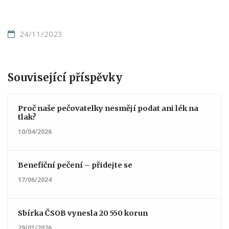
24/11/2023
Související příspěvky
Proč naše pečovatelky nesmějí podat ani lék na
tlak?
10/04/2026
Benefiční pečení – přidejte se
17/06/2024
Sbírka ČSOB vynesla 20 550 korun
29/01/2026