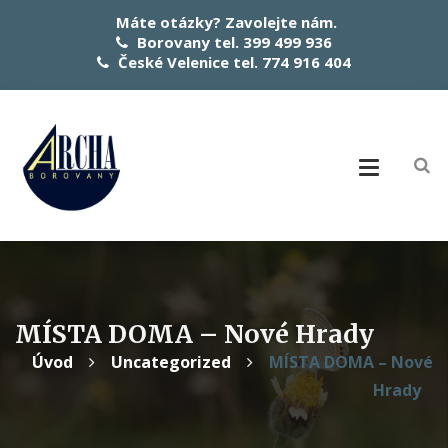
Máte otázky? Zavolejte nám.
Borovany tel. 399 499 936
České Velenice tel. 774 916 404
MÍSTA DOMA – Nové Hrady
Úvod
Uncategorized
MÍSTA DOMA – Nové
Hrady