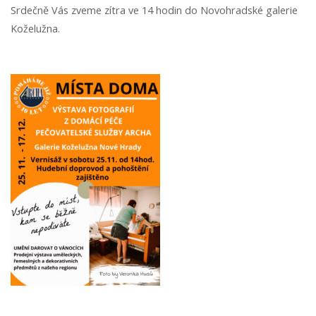
Srdečně Vás zveme zítra ve 14 hodin do Novohradské galerie
Koželužna.